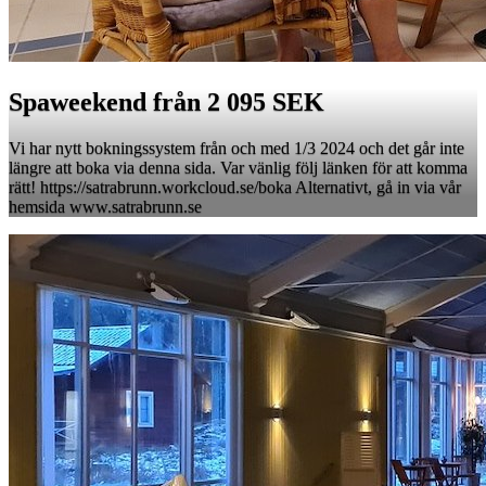
Spaweekend från 2 095 SEK
Vi har nytt bokningssystem från och med 1/3 2024 och det går inte
längre att boka via denna sida. Var vänlig följ länken för att komma
rätt! https://satrabrunn.workcloud.se/boka Alternativt, gå in via vår
hemsida www.satrabrunn.se