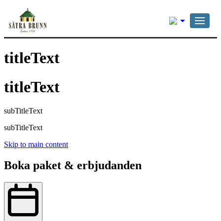
Svenska
titleText
titleText
subTitleText
subTitleText
Skip to main content
Boka paket & erbjudanden