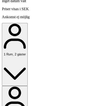
Inget datum valt
Priser visas i SEK
Ankomst ej möjlig
1
Rum
,
2
gäster